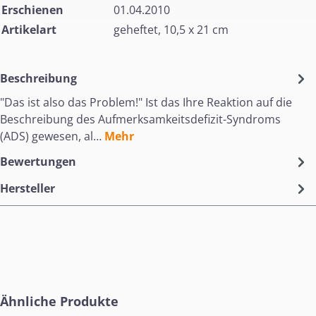
Erschienen
01.04.2010
Artikelart
geheftet, 10,5 x 21 cm
Beschreibung
"Das ist also das Problem!" Ist das Ihre Reaktion auf die
Beschreibung des Aufmerksamkeitsdefizit-Syndroms
(ADS) gewesen, al…
Mehr
Bewertungen
Hersteller
Produktgalerie überspringen
Ähnliche Produkte