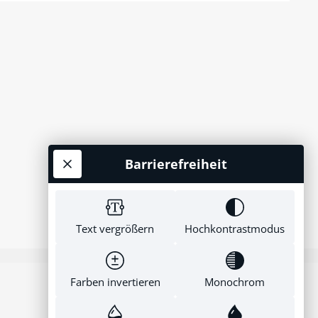
Barrierefreiheit
Text vergrößern
Hochkontrastmodus
Farben invertieren
Monochrom
Newsletter