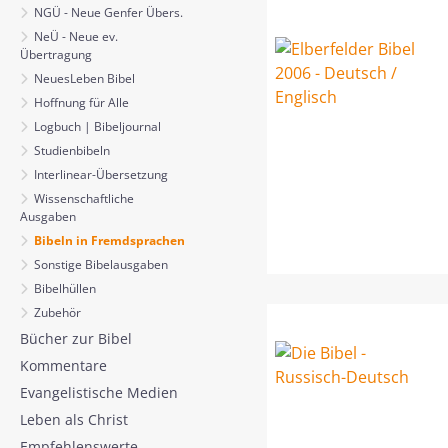
NGÜ - Neue Genfer Übers.
NeÜ - Neue ev.
Übertragung
NeuesLeben Bibel
Hoffnung für Alle
Logbuch | Bibeljournal
Studienbibeln
Interlinear-Übersetzung
Wissenschaftliche
Ausgaben
Bibeln in Fremdsprachen
Sonstige Bibelausgaben
Bibelhüllen
Zubehör
Bücher zur Bibel
Kommentare
Evangelistische Medien
Leben als Christ
Empfehlenswerte