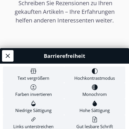
Schreiben Sie Rezensionen zu Ihren
gekauften Artikeln – Ihre Erfahrungen
helfen anderen Interessenten weiter.
Barrierefreiheit
Service-Hotline
Shop Service
Text vergrößern
Hochkontrastmodus
Informationen
Farben invertieren
Monochrom
Newsletter
Niedrige Sättigung
Hohe Sättigung
Links unterstreichen
Gut lesbare Schrift