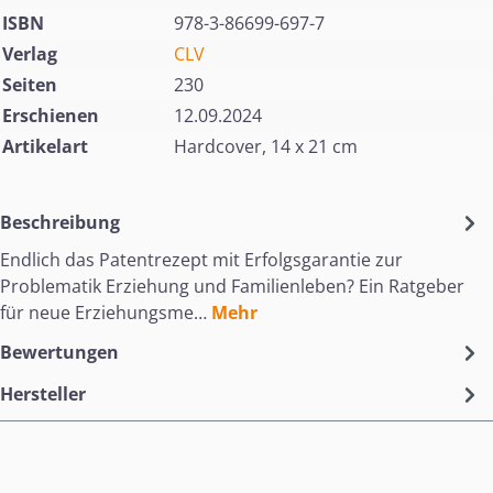
ISBN
978-3-86699-697-7
Verlag
CLV
Seiten
230
Erschienen
12.09.2024
Artikelart
Hardcover, 14 x 21 cm
Beschreibung
Endlich das Patentrezept mit Erfolgsgarantie zur
Problematik Erziehung und Familienleben? Ein Ratgeber
für neue Erziehungsme…
Mehr
Bewertungen
Hersteller