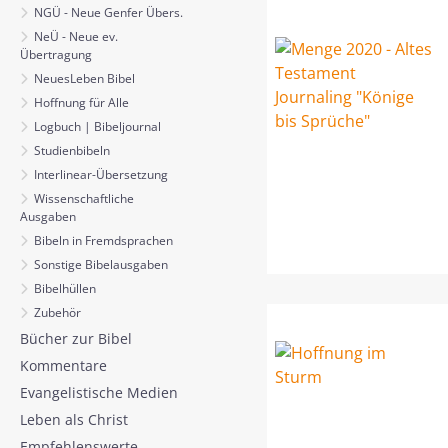
NGÜ - Neue Genfer Übers.
NeÜ - Neue ev.
Übertragung
NeuesLeben Bibel
Hoffnung für Alle
Logbuch | Bibeljournal
Studienbibeln
Interlinear-Übersetzung
Wissenschaftliche
Ausgaben
Bibeln in Fremdsprachen
Sonstige Bibelausgaben
Bibelhüllen
Zubehör
Bücher zur Bibel
Kommentare
Evangelistische Medien
Leben als Christ
Empfehlenswerte