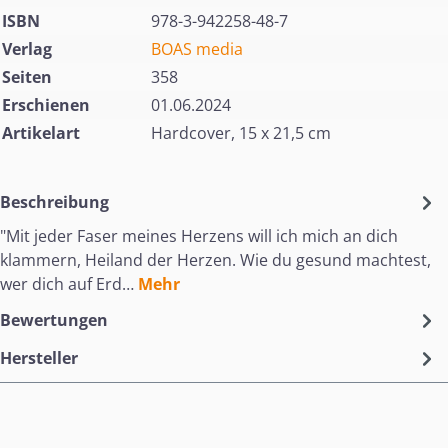
ISBN
978-3-942258-48-7
Verlag
BOAS media
Seiten
358
Erschienen
01.06.2024
Artikelart
Hardcover, 15 x 21,5 cm
Beschreibung
"Mit jeder Faser meines Herzens will ich mich an dich
klammern, Heiland der Herzen. Wie du gesund machtest,
wer dich auf Erd…
Mehr
Bewertungen
Hersteller