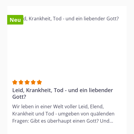
Neu
Durchschnittliche Bewertung von 5 von 5 Sternen
Leid, Krankheit, Tod - und ein liebender
Gott?
Wir leben in einer Welt voller Leid, Elend,
Krankheit und Tod - umgeben von quälenden
Fragen: Gibt es überhaupt einen Gott? Und
wenn ja, kann er ein Gott der Liebe sein? Warum