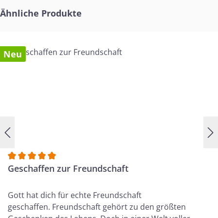
Produktgalerie überspringen
Ähnliche Produkte
Neu
Durchschnittliche Bewertung von 5 von 5 Sternen
Geschaffen zur Freundschaft
Gott hat dich für echte Freundschaft
geschaffen. Freundschaft gehört zu den größten