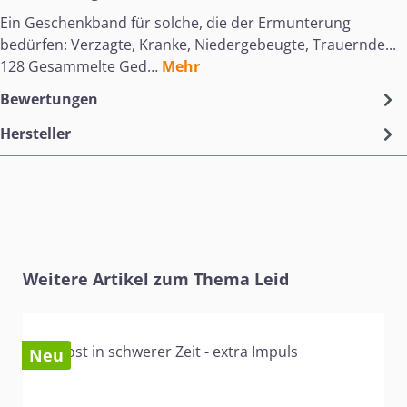
Ein Geschenkband für solche, die der Ermunterung
bedürfen: Verzagte, Kranke, Niedergebeugte, Trauernde...
128 Gesammelte Ged…
Mehr
Bewertungen
Hersteller
Produktgalerie überspringen
Weitere Artikel zum Thema Leid
Neu