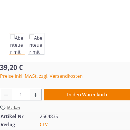
Regulärer Preis:
39,20 €
Preise inkl. MwSt. zzgl. Versandkosten
Produkt Anzahl: Gib den gewünschten Wert 
In den Warenkorb
Merken
Artikel-Nr
256483S
Verlag
CLV