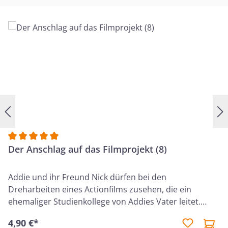
Durchschnittliche Bewertung von 5 von 5 Sternen
Der Anschlag auf das Filmprojekt (8)
Addie und ihr Freund Nick dürfen bei den
Dreharbeiten eines Actionfilms zusehen, die ein
ehemaliger Studienkollege von Addies Vater leitet.
Doch während Addie und Nick die dramatischen
4,90 €*
Stunts und abenteuerlichen Szenen miterleben,