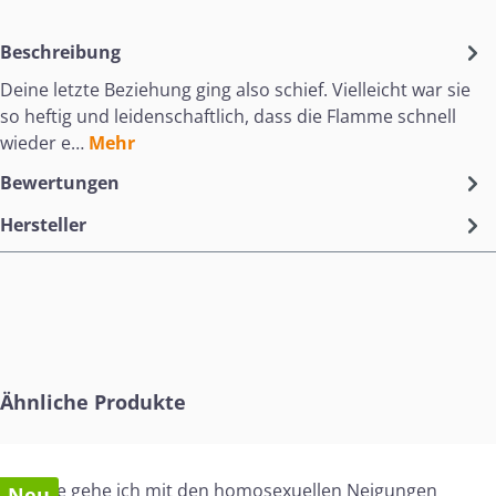
Beschreibung
Deine letzte Beziehung ging also schief. Vielleicht war sie
so heftig und leidenschaftlich, dass die Flamme schnell
wieder e…
Mehr
Bewertungen
Hersteller
Produktgalerie überspringen
Ähnliche Produkte
Neu