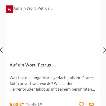
%
Auf ein Wort, Petrus ...
Was hat die junge Maria gedacht, als ihr Gottes
Sohn anvertraut wurde? Wie ist der
Herrenbruder Jakobus mit seinem berühmten
Bruder klargekommen? Warum ist Petrus oft so
impulsiv gewesen? Was hat Maria von Bethanien
5,00 €*
12,95 €*