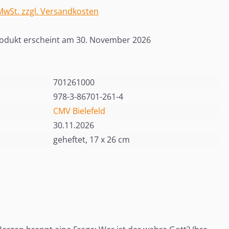
 MwSt. zzgl. Versandkosten
odukt erscheint am 30. November 2026
701261000
978-3-86701-261-4
CMV Bielefeld
30.11.2026
geheftet, 17 x 26 cm