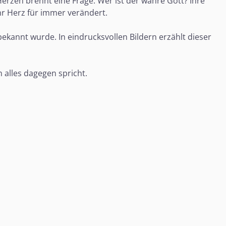
 Herzen brennt eine Frage: Wer ist der wahre Gott? Ihre
ihr Herz für immer verändert.
ekannt wurde. In eindrucksvollen Bildern erzählt dieser
 alles dagegen spricht.