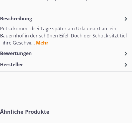
Beschreibung
Petra kommt drei Tage später am Urlaubsort an: ein
Bauernhof in der schönen Eifel. Doch der Schock sitzt tief
- ihre Geschwi…
Mehr
Bewertungen
Hersteller
Produktgalerie überspringen
Ähnliche Produkte