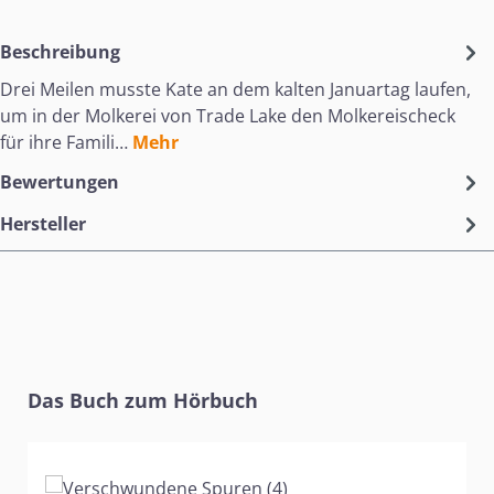
Beschreibung
Drei Meilen musste Kate an dem kalten Januartag laufen,
um in der Molkerei von Trade Lake den Molkereischeck
für ihre Famili…
Mehr
Bewertungen
Hersteller
Produktgalerie überspringen
Das Buch zum Hörbuch