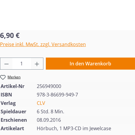
Regulärer Preis:
6,90 €
Preise inkl. MwSt. zzgl. Versandkosten
Produkt Anzahl: Gib den gewünschten Wert 
In den Warenkorb
Merken
Artikel-Nr
256949000
ISBN
978-3-86699-949-7
Verlag
CLV
Spieldauer
6 Std. 8 Min.
Erschienen
08.09.2016
Artikelart
Hörbuch, 1 MP3-CD im Jewelcase