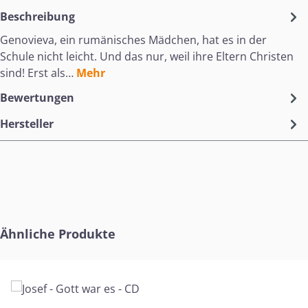
Beschreibung
Genovieva, ein rumänisches Mädchen, hat es in der
Schule nicht leicht. Und das nur, weil ihre Eltern Christen
sind! Erst als…
Mehr
Bewertungen
Hersteller
Produktgalerie überspringen
Ähnliche Produkte