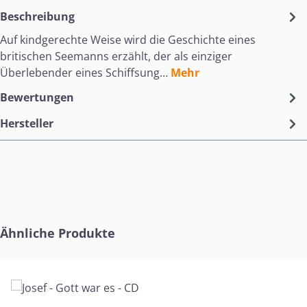
Beschreibung
Auf kindgerechte Weise wird die Geschichte eines
britischen Seemanns erzählt, der als einziger
Überlebender eines Schiffsung…
Mehr
Bewertungen
Hersteller
Produktgalerie überspringen
Ähnliche Produkte