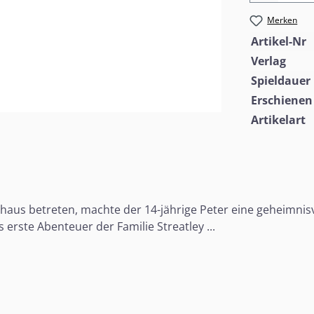
Merken
Artikel-Nr
Verlag
Spieldauer
Erschienen
Artikelart
lhaus betreten, machte der 14-jährige Peter eine geheimni
erste Abenteuer der Familie Streatley ...