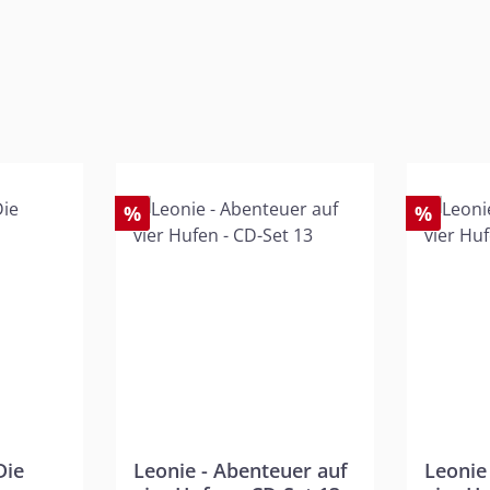
%
%
Die
Leonie - Abenteuer auf
Leonie