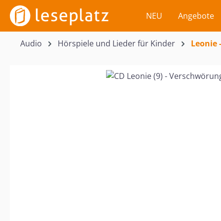
m Hauptinhalt springen
Zur Suche springen
Zur Hauptnavigation springen
NEU
Angebote
Audio
Hörspiele und Lieder für Kinder
Leonie 
Bildergalerie überspringen