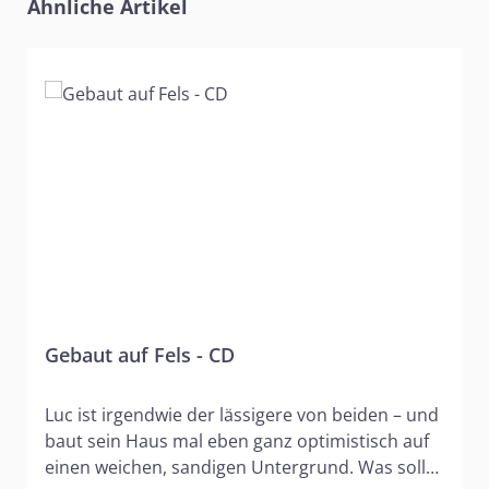
Produktgalerie überspringen
Ähnliche Artikel
Gebaut auf Fels - CD
Luc ist irgendwie der lässigere von beiden – und
baut sein Haus mal eben ganz optimistisch auf
einen weichen, sandigen Untergrund. Was soll