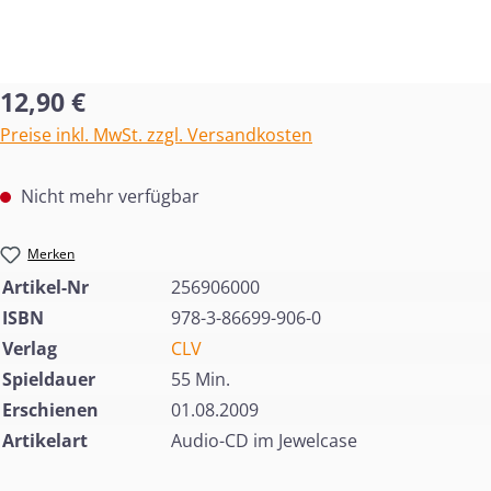
Regulärer Preis:
12,90 €
Preise inkl. MwSt. zzgl. Versandkosten
Nicht mehr verfügbar
Merken
Artikel-Nr
256906000
ISBN
978-3-86699-906-0
Verlag
CLV
Spieldauer
55 Min.
Erschienen
01.08.2009
Artikelart
Audio-CD im Jewelcase