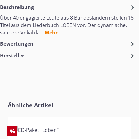
Beschreibung
Über 40 engagierte Leute aus 8 Bundesländern stellen 15
Titel aus dem Liederbuch LOBEN vor. Der dynamische,
saubere Vokalkla…
Mehr
Bewertungen
Hersteller
Produktgalerie überspringen
Ähnliche Artikel
%