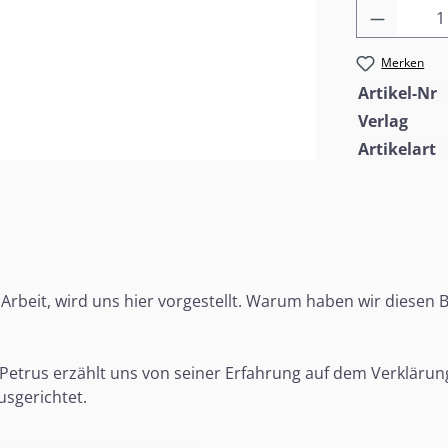
Produkt
Merken
Artikel-Nr
Verlag
Artikelart
l Arbeit, wird uns hier vorgestellt. Warum haben wir diesen
n? Petrus erzählt uns von seiner Erfahrung auf dem Verklärun
sgerichtet.