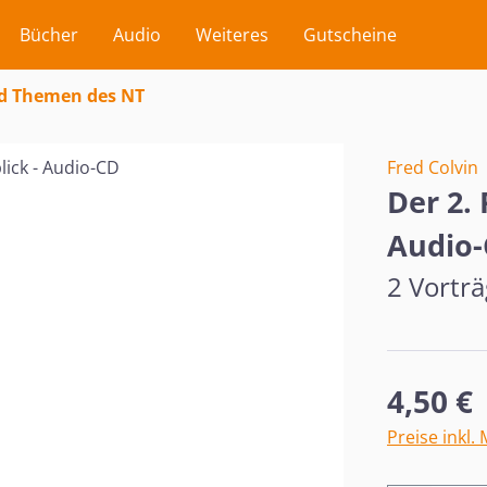
Bücher
Audio
Weiteres
Gutscheine
d Themen des NT
Fred Colvin
Der 2. 
Audio
2 Vorträ
Regulärer Pr
4,50 €
Preise inkl.