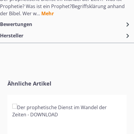
Prophetie? Was ist ein Prophet?Begriffsklärung anhand
der Bibel. Wer w…
Mehr
Bewertungen
Hersteller
Produktgalerie überspringen
Ähnliche Artikel