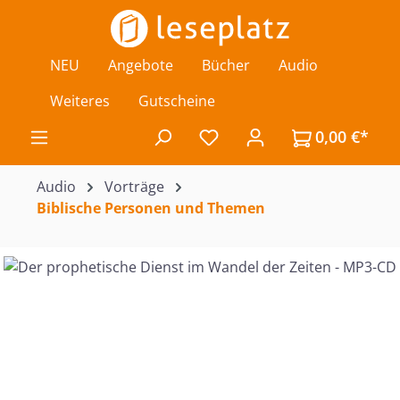
Zum Hauptinhalt springen
NEU
Angebote
Bücher
Audio
Weiteres
Gutscheine
0,00 €*
Du hast 0 Produkte auf de
Audio
Vorträge
Biblische Personen und Themen
Bildergalerie überspringen