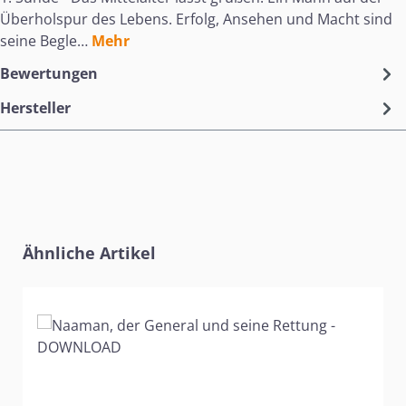
Überholspur des Lebens. Erfolg, Ansehen und Macht sind
seine Begle…
Mehr
Bewertungen
Hersteller
Produktgalerie überspringen
Ähnliche Artikel