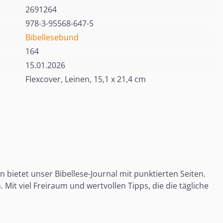
2691264
978-3-95568-647-5
Bibellesebund
164
15.01.2026
Flexcover, Leinen, 15,1 x 21,4 cm
n bietet unser Bibellese-Journal mit punktierten Seiten.
. Mit viel Freiraum und wertvollen Tipps, die die tägliche