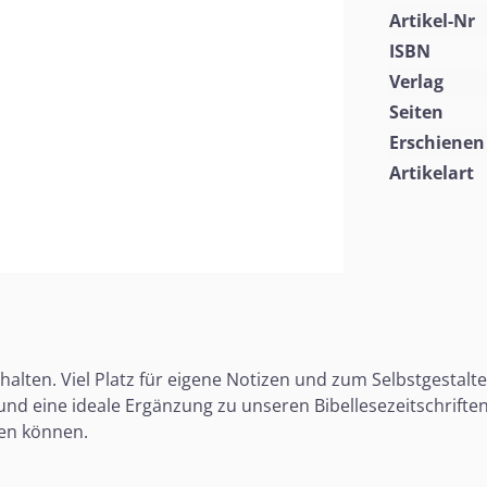
Artikel-Nr
ISBN
Verlag
Seiten
Erschienen
Artikelart
alten. Viel Platz für eigene Notizen und zum Selbstgestalte
t und eine ideale Ergänzung zu unseren Bibellesezeitschriften
en können.