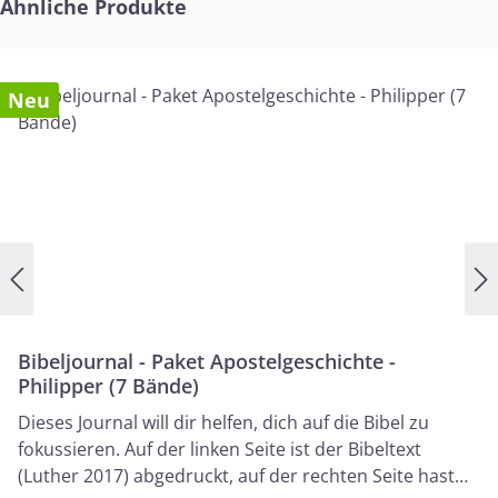
Produktgalerie überspringen
Ähnliche Produkte
Neu
Bibeljournal - Paket Apostelgeschichte -
Philipper (7 Bände)
Dieses Journal will dir helfen, dich auf die Bibel zu
fokussieren. Auf der linken Seite ist der Bibeltext
(Luther 2017) abgedruckt, auf der rechten Seite hast