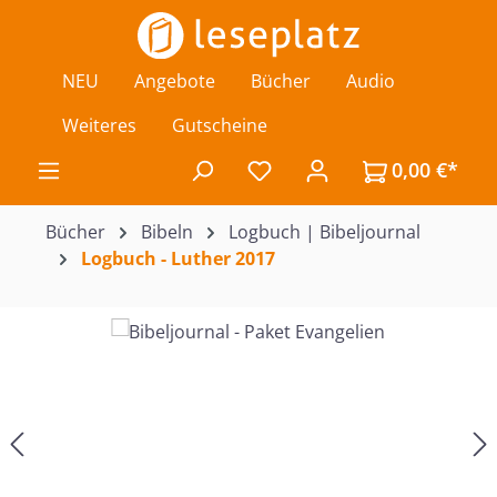
Zum Hauptinhalt springen
NEU
Angebote
Bücher
Audio
Weiteres
Gutscheine
0,00 €*
Du hast 0 Produkte auf de
Bücher
Bibeln
Logbuch | Bibeljournal
Logbuch - Luther 2017
Bildergalerie überspringen