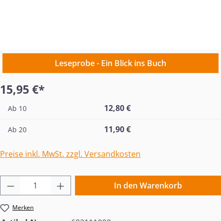
Leseprobe - Ein Blick ins Buch
15,95 €*
12,80 €
Ab
10
11,90 €
Ab
20
Preise inkl. MwSt. zzgl. Versandkosten
Produkt Anzahl: Gib den gewünschten Wert 
In den Warenkorb
Merken