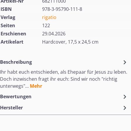
Artikel-Nr
682111000
ISBN
978-3-95790-111-8
Verlag
rigatio
Seiten
122
Erschienen
29.04.2026
Artikelart
Hardcover, 17,5 x 24,5 cm
Beschreibung
Ihr habt euch entschieden, als Ehepaar für Jesus zu leben.
Doch inzwischen fragt ihr euch: Sind wir noch "richtig
unterwegs"…
Mehr
Bewertungen
Hersteller