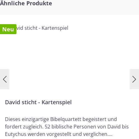
Produktgalerie überspringen
Ähnliche Produkte
Neu
David sticht - Kartenspiel
Dieses einzigartige Bibelquartett begeistert und
fordert zugleich. 52 biblische Personen von David bis
Eutychus werden vorgestellt und verglichen.