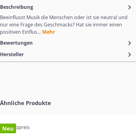
Beschreibung
Beeinflusst Musik die Menschen oder ist sie neutral und
nur eine Frage des Geschmacks? Hat sie immer einen
positiven Einflus…
Mehr
Bewertungen
Hersteller
Produktgalerie überspringen
Ähnliche Produkte
Neu