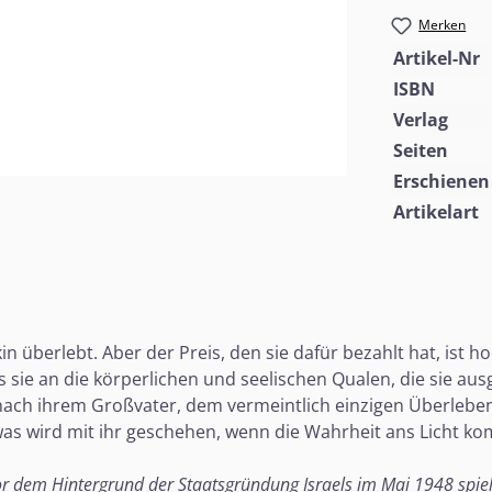
Merken
Artikel-Nr
ISBN
Verlag
Seiten
Erschienen
Artikelart
 überlebt. Aber der Preis, den sie dafür bezahlt hat, ist ho
es sie an die körperlichen und seelischen Qualen, die sie au
ach ihrem Großvater, dem vermeintlich einzigen Überlebend
 was wird mit ihr geschehen, wenn die Wahrheit ans Licht k
or dem Hintergrund der Staatsgründung Israels im Mai 1948 spiel