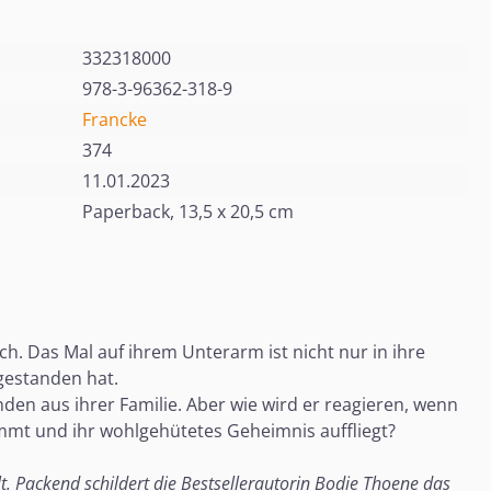
332318000
978-3-96362-318-9
Francke
374
11.01.2023
Paperback, 13,5 x 20,5 cm
ch. Das Mal auf ihrem Unterarm ist nicht nur in ihre
sgestanden hat.
en aus ihrer Familie. Aber wie wird er reagieren, wenn
ommt und ihr wohlgehütetes Geheimnis auffliegt?
t. Packend schildert die Bestsellerautorin Bodie Thoene das