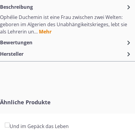
Beschreibung
Ophélie Duchemin ist eine Frau zwischen zwei Welten:
geboren im Algerien des Unabhängikeitskrieges, lebt sie
als Lehrerin un…
Mehr
Bewertungen
Hersteller
Produktgalerie überspringen
Ähnliche Produkte