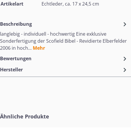
Artikelart
Echtleder, ca. 17 x 24,5 cm
Beschreibung
langlebig - individuell - hochwertig Eine exklusive
Sonderfertigung der Scofield Bibel - Revidierte Elberfelder
2006 in hoch…
Mehr
Bewertungen
Hersteller
Produktgalerie überspringen
Ähnliche Produkte