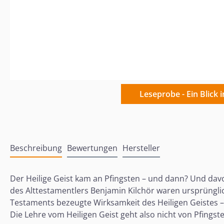
Leseprobe - Ein Blick 
Beschreibung
Bewertungen
Hersteller
Der Heilige Geist kam an Pfingsten – und dann? Und davor
des Alttestamentlers Benjamin Kilchör waren ursprünglich
Testaments bezeugte Wirksamkeit des Heiligen Geistes 
Die Lehre vom Heiligen Geist geht also nicht von Pfings