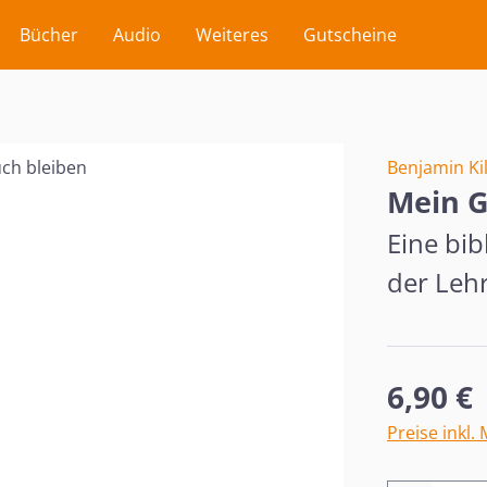
Bücher
Audio
Weiteres
Gutscheine
Benjamin Ki
Mein G
Eine bi
der Lehr
Regulärer Pr
6,90 €
Preise inkl.