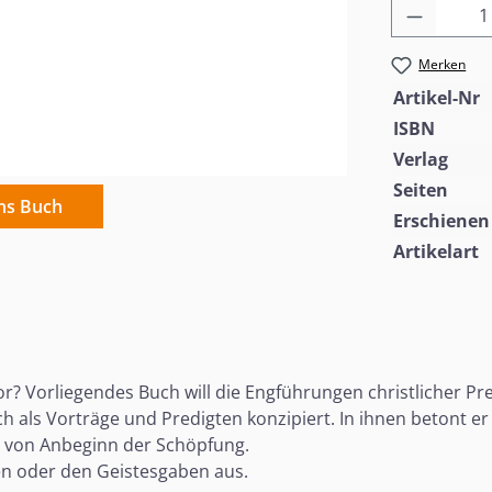
Produkt
Merken
Artikel-Nr
ISBN
Verlag
Seiten
ins Buch
Erschienen
Artikelart
? Vorliegendes Buch will die Engführungen christlicher Pred
 als Vorträge und Predigten konzipiert. In ihnen betont er 
– von Anbeginn der Schöpfung.
ten oder den Geistesgaben aus.