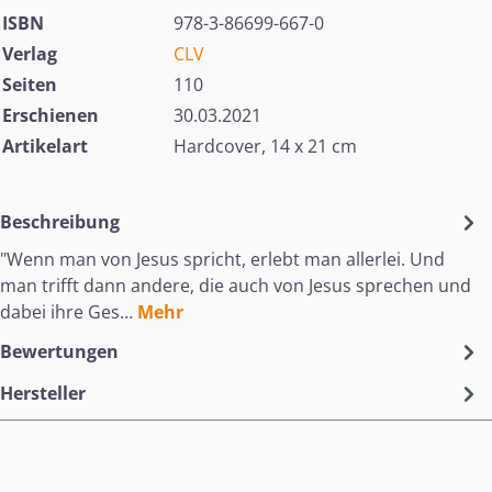
ISBN
978-3-86699-667-0
Verlag
CLV
Seiten
110
Erschienen
30.03.2021
Artikelart
Hardcover, 14 x 21 cm
Beschreibung
"Wenn man von Jesus spricht, erlebt man allerlei. Und
man trifft dann andere, die auch von Jesus sprechen und
dabei ihre Ges…
Mehr
Bewertungen
Hersteller