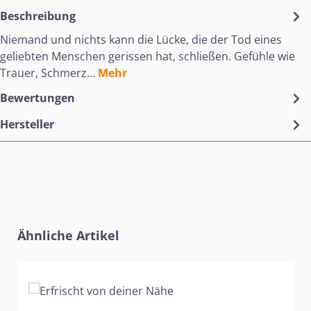
Beschreibung
Niemand und nichts kann die Lücke, die der Tod eines
geliebten Menschen gerissen hat, schließen. Gefühle wie
Trauer, Schmerz…
Mehr
Bewertungen
Hersteller
Produktgalerie überspringen
Ähnliche Artikel