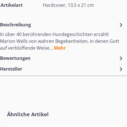
Artikelart
Hardcover, 13,5 x 21 cm
Beschreibung
In über 40 berührenden Hundegeschichten erzählt
Marion Wells von wahren Begebenheiten, in denen Gott
auf verblüffende Weise…
Mehr
Bewertungen
Hersteller
Produktgalerie überspringen
Ähnliche Artikel