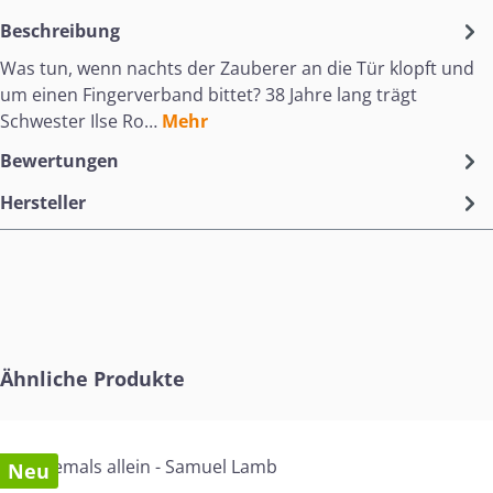
Beschreibung
Was tun, wenn nachts der Zauberer an die Tür klopft und
um einen Fingerverband bittet? 38 Jahre lang trägt
Schwester Ilse Ro…
Mehr
Bewertungen
Hersteller
Produktgalerie überspringen
Ähnliche Produkte
Neu