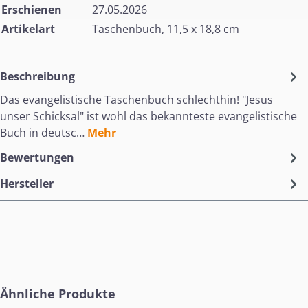
Erschienen
27.05.2026
Artikelart
Taschenbuch, 11,5 x 18,8 cm
Beschreibung
Das evangelistische Taschenbuch schlechthin! "Jesus
unser Schicksal" ist wohl das bekannteste evangelistische
Buch in deutsc…
Mehr
Bewertungen
Hersteller
Produktgalerie überspringen
Ähnliche Produkte