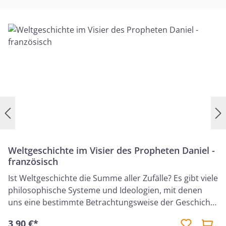
Weltgeschichte im Visier des Propheten Daniel -
französisch
Ist Weltgeschichte die Summe aller Zufälle? Es gibt viele
philosophische Systeme und Ideologien, mit denen
uns eine bestimmte Betrachtungsweise der Geschichte
angeboten wird. Doch auf die Frage nach der Zukunft
3,90 €*