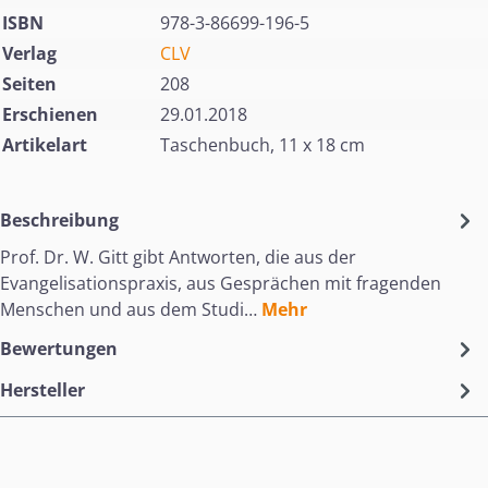
ISBN
978-3-86699-196-5
Verlag
CLV
Seiten
208
Erschienen
29.01.2018
Artikelart
Taschenbuch, 11 x 18 cm
Beschreibung
Prof. Dr. W. Gitt gibt Antworten, die aus der
Evangelisationspraxis, aus Gesprächen mit fragenden
Menschen und aus dem Studi…
Mehr
Bewertungen
Hersteller