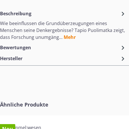
Beschreibung
Wie beeinflussen die Grundüberzeugungen eines
Menschen seine Denkergebnisse? Tapio Puolimatka zeigt,
dass Forschung unumgäng…
Mehr
Bewertungen
Hersteller
Produktgalerie überspringen
Ähnliche Produkte
Neu