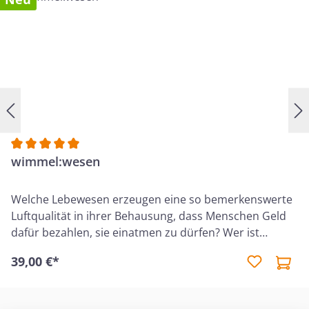
Durchschnittliche Bewertung von 5 von 5 Sternen
wimmel:wesen
Welche Lebewesen erzeugen eine so bemerkenswerte
Luftqualität in ihrer Behausung, dass Menschen Geld
dafür bezahlen, sie einatmen zu dürfen? Wer ist
gefräßig ohne Ende, kann aber auch allein von
39,00 €*
trockenen Haaren leben und ohne Flüssigkeit
auskommen? Welches Insekt zählt seine Schritte, um
wieder nach Hause zu finden? Welcher