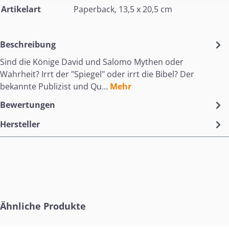
Artikelart
Paperback, 13,5 x 20,5 cm
Beschreibung
Sind die Könige David und Salomo Mythen oder
Wahrheit? Irrt der "Spiegel" oder irrt die Bibel? Der
bekannte Publizist und Qu…
Mehr
Bewertungen
Hersteller
Produktgalerie überspringen
Ähnliche Produkte