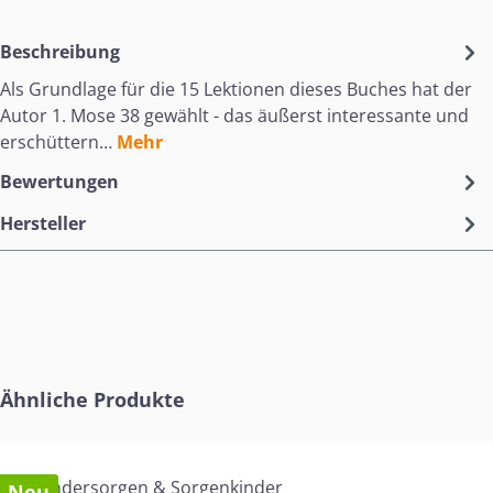
Beschreibung
Als Grundlage für die 15 Lektionen dieses Buches hat der
Autor 1. Mose 38 gewählt - das äußerst interessante und
erschüttern…
Mehr
Bewertungen
Hersteller
Produktgalerie überspringen
Ähnliche Produkte
Neu