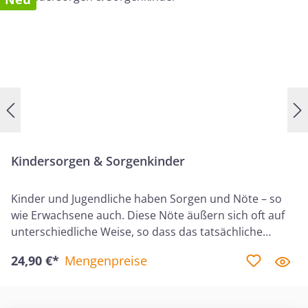
Kindersorgen & Sorgenkinder
Kinder und Jugendliche haben Sorgen und Nöte – so
wie Erwachsene auch. Diese Nöte äußern sich oft auf
unterschiedliche Weise, so dass das tatsächliche
Problem zunächst nicht offensichtlich ist. Für Eltern
24,90 €*
Mengenpreise
und Seelsorger ist es oft sehr herausfordernd,
leidenden Kindern adäquat zu helfen und ihnen
beizubringen, in einer von Sünde zerrütteten Welt