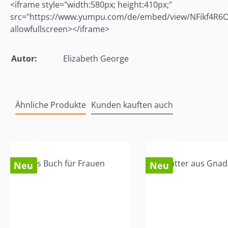
<iframe style="width:580px; height:410px;"
src="https://www.yumpu.com/de/embed/view/NFikf4R6
allowfullscreen></iframe>
Autor:
Elizabeth George
Ähnliche Produkte
Kunden kauften auch
Produktgalerie überspringen
Neu
Neu