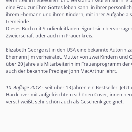
vermittelt in liebevollem und verständnisvollen Stil ihre
eine Frau zur Ehre Gottes leben kann: in ihrer persönlic
ihrem Ehemann und ihren Kindern, mit ihrer Aufgabe als
Gemeinde.
Dieses Buch mit Studienleitfaden eignet sich hervorragen
Zweierschaft oder auch im Frauenkreis.
Elizabeth George ist in den USA eine bekannte Autorin za
Ehemann Jim verheiratet, Mutter von zwei Kindern und Gr
über 20 Jahre als Mitarbeiterin im Frauenprogramm der
auch der bekannte Prediger John MacArthur lehrt.
10. Auflage 2018
- Seit über 13 Jahren ein Bestseller. Jet
Hardcover mit aufgefrischtem schönen Cover, innen neu u
verschweißt, sehr schön auch als Geschenk geeignet.