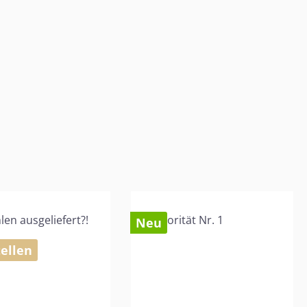
Neu
ellen