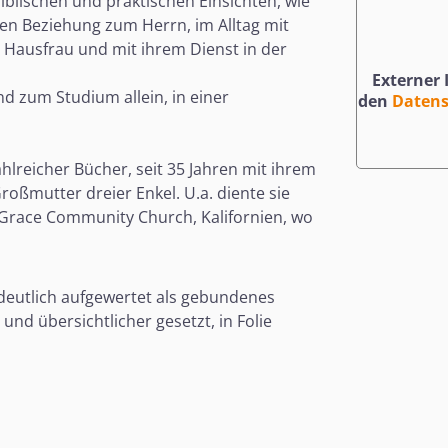
 biblischen und praktischen Einsichten, wie
hen Beziehung zum Herrn, im Alltag mit
 Hausfrau und mit ihrem Dienst in der
Externer
d zum Studium allein, in einer
den
Daten
hlreicher Bücher, seit 35 Jahren mit ihrem
oßmutter dreier Enkel. U.a. diente sie
 Grace Community Church, Kalifornien, wo
zt deutlich aufgewertet als gebundenes
nd übersichtlicher gesetzt, in Folie