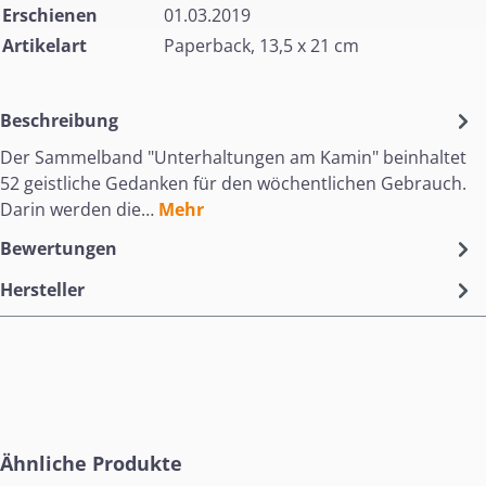
Erschienen
01.03.2019
Artikelart
Paperback, 13,5 x 21 cm
Beschreibung
Der Sammelband "Unterhaltungen am Kamin" beinhaltet
52 geistliche Gedanken für den wöchentlichen Gebrauch.
Darin werden die…
Mehr
Bewertungen
Hersteller
Produktgalerie überspringen
Ähnliche Produkte