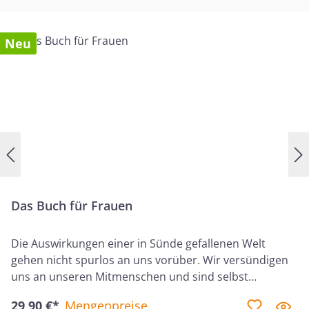
Neu
Das Buch für Frauen
Die Auswirkungen einer in Sünde gefallenen Welt
gehen nicht spurlos an uns vorüber. Wir versündigen
uns an unseren Mitmenschen und sind selbst
Leidtragende der Sünden anderer.Die Bibel hat
29,90 €*
Mengenpreise