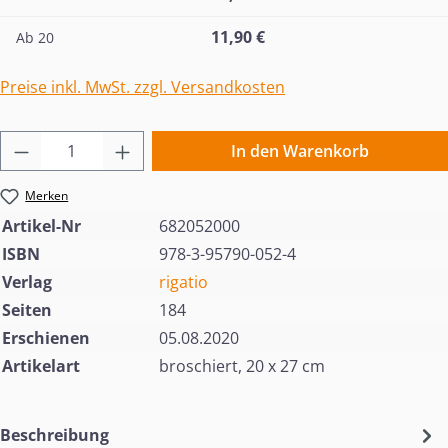
11,90 €
Ab
20
Preise inkl. MwSt. zzgl. Versandkosten
Produkt Anzahl: Gib den gewünschten Wert 
In den Warenkorb
Merken
Artikel-Nr
682052000
ISBN
978-3-95790-052-4
Verlag
rigatio
Seiten
184
Erschienen
05.08.2020
Artikelart
broschiert, 20 x 27 cm
Beschreibung