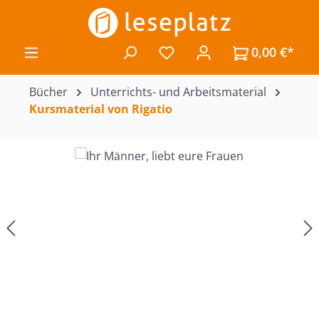
Zum Hauptinhalt springen
0,00 €*
Du hast 0 Produkte auf de
Bücher
Unterrichts- und Arbeitsmaterial
Kursmaterial von Rigatio
Bildergalerie überspringen