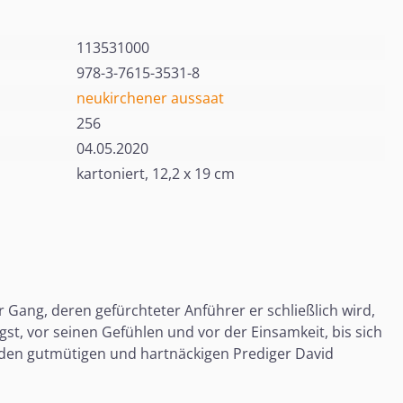
113531000
978-3-7615-3531-8
neukirchener aussaat
256
04.05.2020
kartoniert, 12,2 x 19 cm
 Gang, deren gefürchteter Anführer er schließlich wird,
ngst, vor seinen Gefühlen und vor der Einsamkeit, bis sich
 er den gutmütigen und hartnäckigen Prediger David