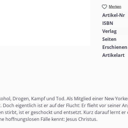
Merken
Artikel-Nr
ISBN
Verlag
Seiten
Erschienen
Artikelart
kohol, Drogen, Kampf und Tod. Als Mitglied einer New Yorker
Doch eigentlich ist er auf der Flucht: Er flieht vor seiner A
en stirbt, ist er geschockt und entsetzt. Kurz darauf lernt
e hoffnungslosen Fälle kennt: Jesus Christus.