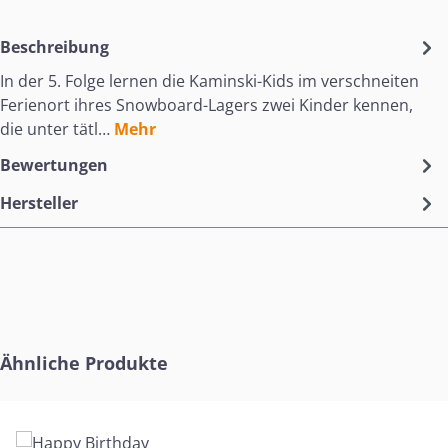
Beschreibung
In der 5. Folge lernen die Kaminski-Kids im verschneiten
Ferienort ihres Snowboard-Lagers zwei Kinder kennen,
die unter tätl…
Mehr
Bewertungen
Hersteller
Produktgalerie überspringen
Ähnliche Produkte