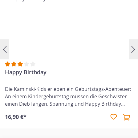
Durchschnittliche Bewertung von 3 von 5 Sternen
Happy Birthday
Die Kaminski-Kids erleben ein Geburtstags-Abenteuer:
An einem Kindergeburtstag müssen die Geschwister
einen Dieb fangen. Spannung und Happy Birthday
garantiert! Debora hat Geburtstag und lädt zu einer
16,90 €*
Übernachtungs-Party ein – mit Torte, tollen
Geschenken, vielen Spielen und den besten Gästen:
Bekannte Gesichter von früheren Abenteuern der Kids