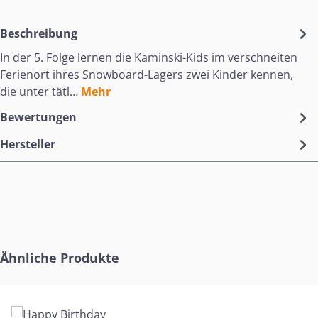
Beschreibung
In der 5. Folge lernen die Kaminski-Kids im verschneiten
Ferienort ihres Snowboard-Lagers zwei Kinder kennen,
die unter tätl…
Mehr
Bewertungen
Hersteller
Produktgalerie überspringen
Ähnliche Produkte