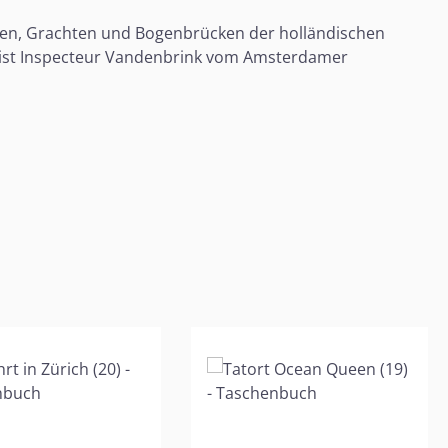
ssen, Grachten und Bogenbrücken der holländischen
tig ist Inspecteur Vandenbrink vom Amsterdamer