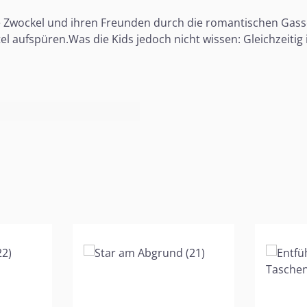
lie Zwockel und ihren Freunden durch die romantischen Ga
ertel aufspüren.Was die Kids jedoch nicht wissen: Gleichzei