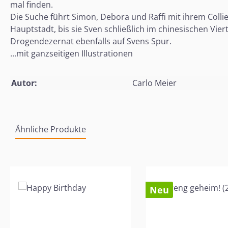
mal finden.
Die Suche führt Simon, Debora und Raffi mit ihrem Col
Hauptstadt, bis sie Sven schließlich im chinesischen Vi
Drogendezernat ebenfalls auf Svens Spur.
...mit ganzseitigen Illustrationen
Autor:
Carlo Meier
Ähnliche Produkte
Produktgalerie überspringen
Neu