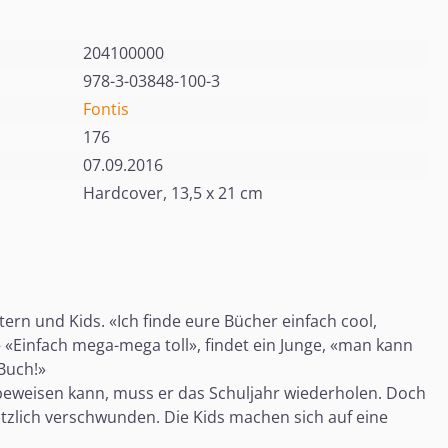
204100000
978-3-03848-100-3
Fontis
176
07.09.2016
Hardcover, 13,5 x 21 cm
rn und Kids. «Ich finde eure Bücher einfach cool,
– «Einfach mega-mega toll», findet ein Junge, «man kann
 Buch!»
beweisen kann, muss er das Schuljahr wiederholen. Doch
ötzlich verschwunden. Die Kids machen sich auf eine