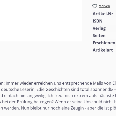
Merken
Artikel-Nr
ISBN
Verlag
Seiten
Erschienen
Artikelart
n: Immer wieder erreichen uns entsprechende Mails von Elte
e deutsche Leserin, «die Geschichten sind total spannend!» 
rd einfach nie langweilig! Ich freu mich extrem aufs nächste
s bei der Prüfung betrogen? Wenn er seine Unschuld nicht 
n werden. Nun bleibt nur noch eine Zeugin - aber die ist pl