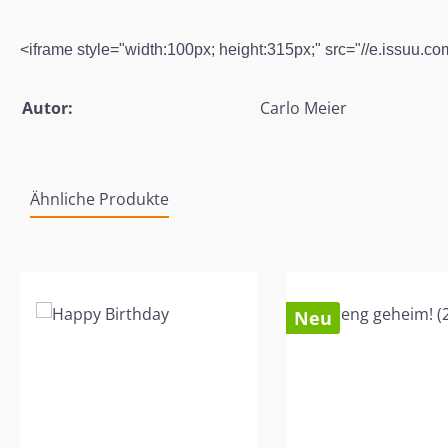
<iframe style="width:100px; height:315px;" src="//e.issuu
Autor:
Carlo Meier
Ähnliche Produkte
Produktgalerie überspringen
Neu