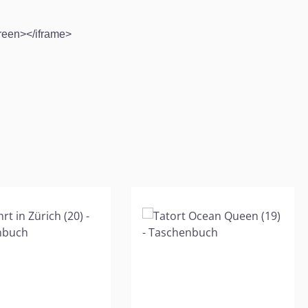
creen></iframe>