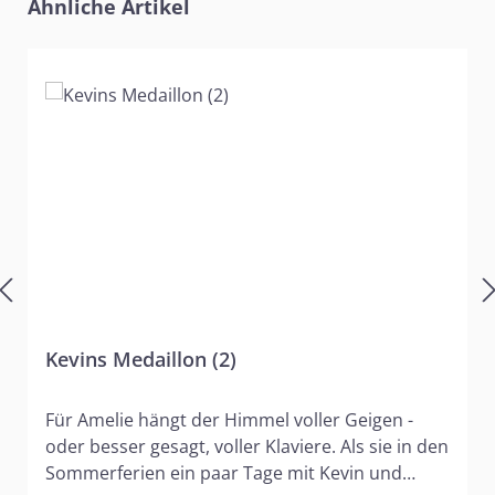
Produktgalerie überspringen
Ähnliche Artikel
Kevins Medaillon (2)
Für Amelie hängt der Himmel voller Geigen -
oder besser gesagt, voller Klaviere. Als sie in den
Sommerferien ein paar Tage mit Kevin und